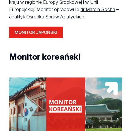
kraju w regionie Europy Środkowej i w Unii
Europejskiej. Monitor opracowuje
dr Marcin Socha
–
analityk Ośrodka Spraw Azjatyckich.
MONITOR JAPOŃSKI
Monitor koreański