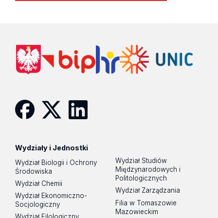
Facebook
Twitter
Linkedin
Wydziały i Jednostki
Wydział Studiów
Wydział Biologii i Ochrony
Międzynarodowych i
Środowiska
Politologicznych
Wydział Chemii
Wydział Zarządzania
Wydział Ekonomiczno-
Filia w Tomaszowie
Socjologiczny
Mazowieckim
Wydział Filologiczny