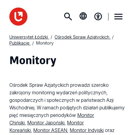
Uniwersytet Łódzki
Ośrodek Spraw Azjatyckich
Publikacje
Monitory
Monitory
Ośrodek Spraw Azjatyckich prowadzi szeroko
zakrojony monitoring wydarzeń politycznych,
gospodarczych i społecznych w państwach Azji
Wschodniej. W ramach podjętych działań publikujemy
pięć miesięcznych periodyków
Monitor
Chiński
,
Monitor Japoński
,
Monitor
Koreański
,
Monitor ASEAN
,
Monitor Indyjski
oraz