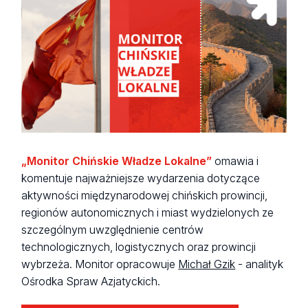
„Monitor Chińskie Władze Lokalne”
omawia i
komentuje najważniejsze wydarzenia dotyczące
aktywności międzynarodowej chińskich prowincji,
regionów autonomicznych i miast wydzielonych ze
szczególnym uwzględnienie centrów
technologicznych, logistycznych oraz prowincji
wybrzeża. Monitor opracowuje
Michał Gzik
- analityk
Ośrodka Spraw Azjatyckich.