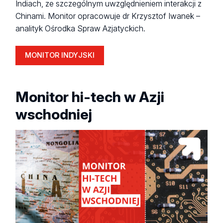
Indiach, ze szczególnym uwzględnieniem interakcji z
Chinami. Monitor opracowuje dr Krzysztof Iwanek –
analityk Ośrodka Spraw Azjatyckich.
MONITOR INDYJSKI
Monitor hi-tech w Azji
wschodniej