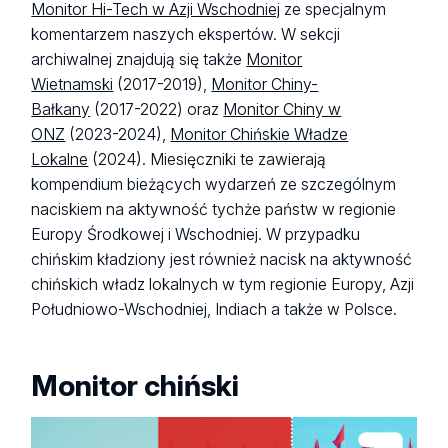
Monitor Hi-Tech w Azji Wschodniej
ze specjalnym
komentarzem naszych ekspertów. W sekcji
archiwalnej znajdują się także
Monitor
Wietnamski
(2017-2019),
Monitor Chiny-
Bałkany
(2017-2022) oraz
Monitor Chiny w
ONZ
(2023-2024),
Monitor Chińskie Władze
Lokalne
(2024). Miesięczniki te zawierają
kompendium bieżących wydarzeń ze szczególnym
naciskiem na aktywność tychże państw w regionie
Europy Środkowej i Wschodniej. W przypadku
chińskim kładziony jest również nacisk na aktywność
chińskich władz lokalnych w tym regionie Europy, Azji
Południowo-Wschodniej, Indiach a także w Polsce.
Monitor chiński