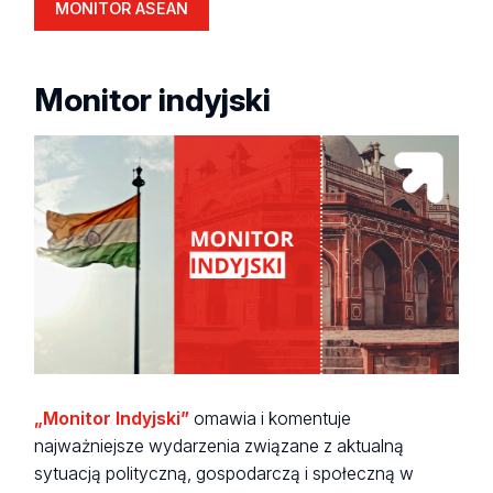
MONITOR ASEAN
Monitor indyjski
„Monitor Indyjski”
omawia i komentuje
najważniejsze wydarzenia związane z aktualną
sytuacją polityczną, gospodarczą i społeczną w