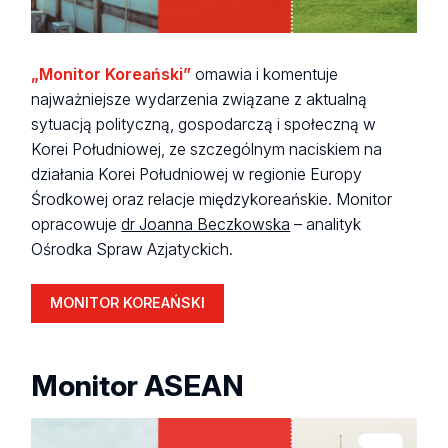
„Monitor Koreański”
omawia i komentuje
najważniejsze wydarzenia związane z aktualną
sytuacją polityczną, gospodarczą i społeczną w
Korei Południowej, ze szczególnym naciskiem na
działania Korei Południowej w regionie Europy
Środkowej oraz relacje międzykoreańskie.
Monitor
opracowuje
dr Joanna Beczkowska
– analityk
Ośrodka Spraw Azjatyckich.
MONITOR KOREAŃSKI
Monitor ASEAN