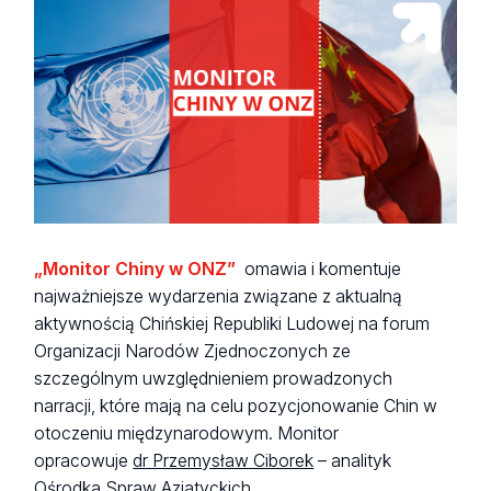
„Monitor Chiny w ONZ”
omawia i komentuje
najważniejsze wydarzenia związane z aktualną
aktywnością Chińskiej Republiki Ludowej na forum
Organizacji Narodów Zjednoczonych ze
szczególnym uwzględnieniem prowadzonych
narracji, które mają na celu pozycjonowanie Chin w
otoczeniu międzynarodowym. Monitor
opracowuje
dr Przemysław Ciborek
– analityk
Ośrodka Spraw Azjatyckich.