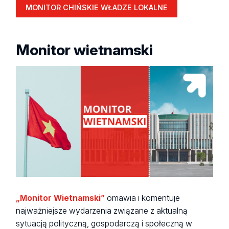
MONITOR CHIŃSKIE WŁADZE LOKALNE
Monitor wietnamski
„Monitor Wietnamski”
omawia i komentuje
najważniejsze wydarzenia związane z aktualną
sytuacją polityczną, gospodarczą i społeczną w