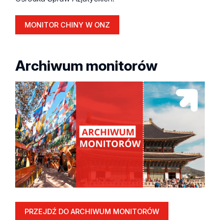
MONITOR CHINY W ONZ
Archiwum monitorów
PRZEJDŹ DO ARCHIWUM MONITORÓW