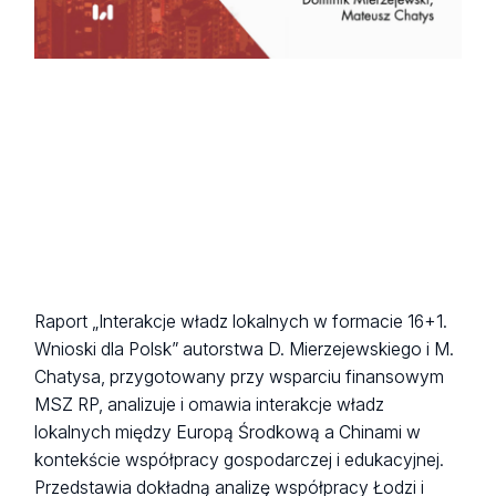
Raport „Interakcje władz lokalnych w formacie 16+1.
Wnioski dla Polsk” autorstwa D. Mierzejewskiego i M.
Chatysa, przygotowany przy wsparciu finansowym
MSZ RP, analizuje i omawia interakcje władz
lokalnych między Europą Środkową a Chinami w
kontekście współpracy gospodarczej i edukacyjnej.
Przedstawia dokładną analizę współpracy Łodzi i