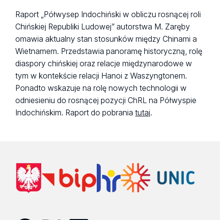
Raport „Półwysep Indochiński w obliczu rosnącej roli
Chińskiej Republiki Ludowej” autorstwa M. Zaręby
omawia aktualny stan stosunków między Chinami a
Wietnamem. Przedstawia panoramę historyczną, rolę
diaspory chińskiej oraz relacje międzynarodowe w
tym w kontekście relacji Hanoi z Waszyngtonem.
Ponadto wskazuje na rolę nowych technologii w
odniesieniu do rosnącej pozycji ChRL na Półwyspie
Indochińskim. Raport do pobrania
tutaj
.