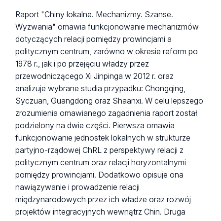
Raport "Chiny lokalne. Mechanizmy. Szanse.
Wyzwania" omawia funkcjonowanie mechanizmów
dotyczących relacji pomiędzy prowincjami a
politycznym centrum, zarówno w okresie reform po
1978 r., jak i po przejęciu władzy przez
przewodniczącego Xi Jinpinga w 2012 r. oraz
analizuje wybrane studia przypadku: Chongqing,
Syczuan, Guangdong oraz Shaanxi. W celu lepszego
zrozumienia omawianego zagadnienia raport został
podzielony na dwie części. Pierwsza omawia
funkcjonowanie jednostek lokalnych w strukturze
partyjno-rządowej ChRL z perspektywy relacji z
politycznym centrum oraz relacji horyzontalnymi
pomiędzy prowincjami. Dodatkowo opisuje ona
nawiązywanie i prowadzenie relacji
międzynarodowych przez ich władze oraz rozwój
projektów integracyjnych wewnątrz Chin. Druga