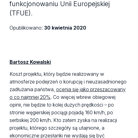
funkcjonowaniu Unii Europejskiej
(TFUE).
Opublikowano:
30 kwietnia 2020
Bartosz Kowalski
Koszt projektu, który będzie realizowany w
atmosferze podejrzeń o korupcję i nieuzasadnionego
zadłużania państwa,
ocenia się jako przeszacowany
o co najmniej 20%
. Co więcej wbrew obiegowej
opinii, nie będzie to kolej dużych prędkości – po
stronie węgierskiej pociągi pojadą 160 km/h, po
serbskiej 200 km/h. Kto zatem zyska na realizacji
projektu, którego szczegóły są utajnione, a
ekonomiczne przesłanki nie wydają się być