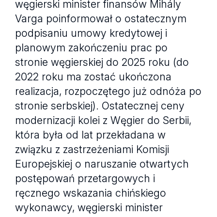
węgierski minister finansów Mihály
Varga poinformował o ostatecznym
podpisaniu umowy kredytowej i
planowym zakończeniu prac po
stronie węgierskiej do 2025 roku (do
2022 roku ma zostać ukończona
realizacja, rozpoczętego już odnóża po
stronie serbskiej). Ostatecznej ceny
modernizacji kolei z Węgier do Serbii,
która była od lat przekładana w
związku z zastrzeżeniami Komisji
Europejskiej o naruszanie otwartych
postępowań przetargowych i
ręcznego wskazania chińskiego
wykonawcy, węgierski minister