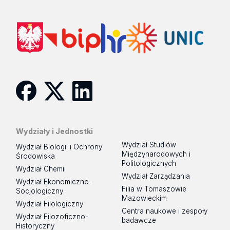
Facebook
Twitter
Linkedin
Wydziały i Jednostki
Wydział Studiów
Wydział Biologii i Ochrony
Międzynarodowych i
Środowiska
Politologicznych
Wydział Chemii
Wydział Zarządzania
Wydział Ekonomiczno-
Filia w Tomaszowie
Socjologiczny
Mazowieckim
Wydział Filologiczny
Centra naukowe i zespoły
Wydział Filozoficzno-
badawcze
Historyczny