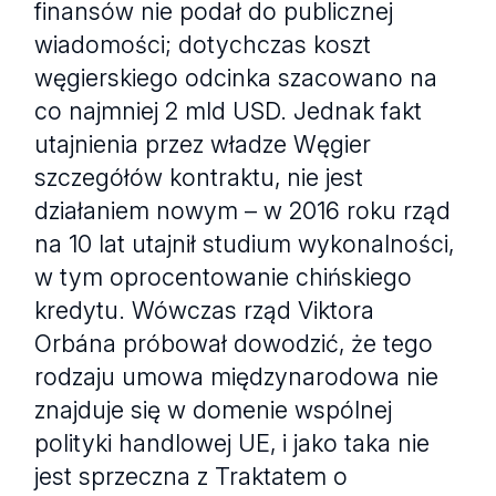
finansów nie podał do publicznej
wiadomości; dotychczas koszt
węgierskiego odcinka szacowano na
co najmniej 2 mld USD. Jednak fakt
utajnienia przez władze Węgier
szczegółów kontraktu, nie jest
działaniem nowym – w 2016 roku rząd
na 10 lat utajnił studium wykonalności,
w tym oprocentowanie chińskiego
kredytu. Wówczas rząd Viktora
Orbána próbował dowodzić, że tego
rodzaju umowa międzynarodowa nie
znajduje się w domenie wspólnej
polityki handlowej UE, i jako taka nie
jest sprzeczna z Traktatem o