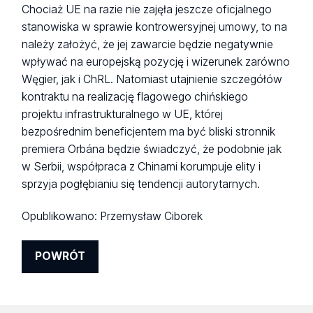
Chociaż UE na razie nie zajęła jeszcze oficjalnego
stanowiska w sprawie kontrowersyjnej umowy, to na
należy założyć, że jej zawarcie będzie negatywnie
wpływać na europejską pozycję i wizerunek zarówno
Węgier, jak i ChRL. Natomiast utajnienie szczegółów
kontraktu na realizację flagowego chińskiego
projektu infrastrukturalnego w UE, której
bezpośrednim beneficjentem ma być bliski stronnik
premiera Orbána będzie świadczyć, że podobnie jak
w Serbii, współpraca z Chinami korumpuje elity i
sprzyja pogłębianiu się tendencji autorytarnych.
Opublikowano:
Przemysław Ciborek
POWRÓT