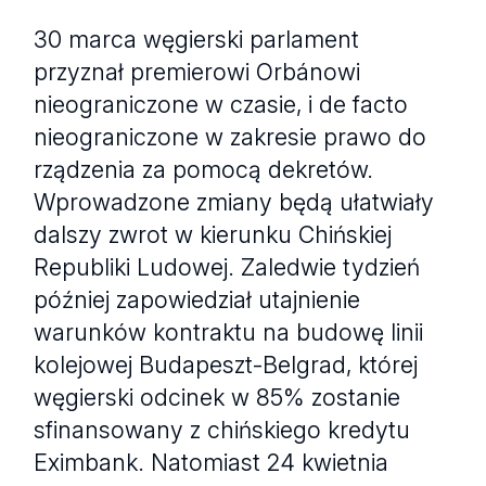
30 marca węgierski parlament
przyznał premierowi Orbánowi
nieograniczone w czasie, i de facto
nieograniczone w zakresie prawo do
rządzenia za pomocą dekretów.
Wprowadzone zmiany będą ułatwiały
dalszy zwrot w kierunku Chińskiej
Republiki Ludowej. Zaledwie tydzień
później zapowiedział utajnienie
warunków kontraktu na budowę linii
kolejowej Budapeszt-Belgrad, której
węgierski odcinek w 85% zostanie
sfinansowany z chińskiego kredytu
Eximbank. Natomiast 24 kwietnia