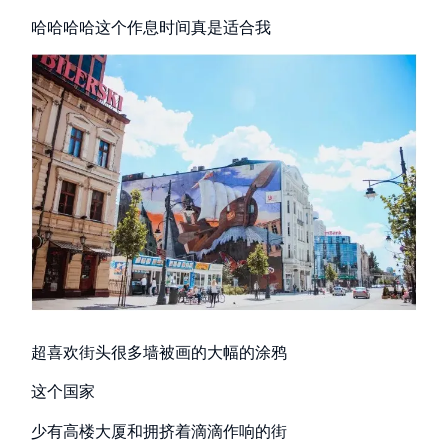
哈哈哈哈这个作息时间真是适合我
超喜欢街头很多墙被画的大幅的涂鸦
这个国家
少有高楼大厦和拥挤着滴滴作响的街