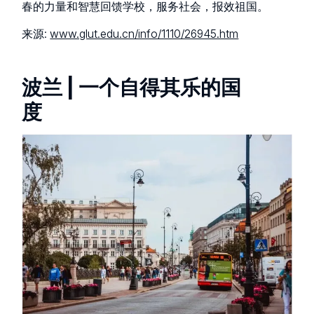
春的力量和智慧回馈学校，服务社会，报效祖国。
来源:
www.glut.edu.cn/info/1110/26945.htm
波兰 | 一个自得其乐的国
度