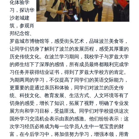
化体验学
习，探访华
沙老城建
筑，参观肖
邦纪念馆、
罗兹城市博物馆等，感受街头艺术，品味波兰美食等，
让同学们切身了解到了波兰的发展历程，感受其厚重的
历史传统文化。在波兰学习期间，我校学子与罗兹大学
的师生结下了深厚的感情，所有成员最终都顺利完成学
习任务并获得结业证书，得到了罗兹大学校方的肯定。
为期两周的学习，不仅提高了同学们的英语交际能力，
更重要的是通过亲历和体验，同学们对波兰的历史传
统、科技文化、教育发展、生活方式、人文环境等有了
切身的感受，增长了知识，拓展了视野，明确了专业发
展方向和学习目标，受益匪浅。同学们对学校提供这次
国外学习交流机会表示由衷的感激。他们纷纷表示：这
次学习经历必将成为每一位学员人生中一笔宝贵的财
富，在今后学习中，将加倍努力学习，增强本领，用青