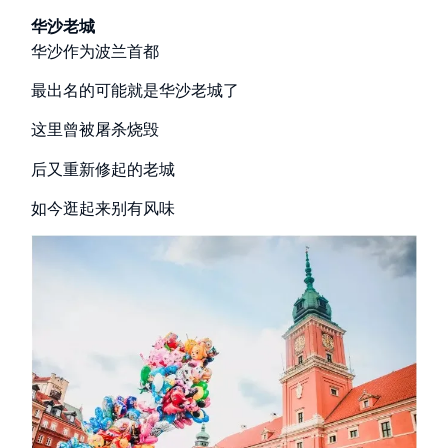
华沙老城
华沙作为波兰首都
最出名的可能就是华沙老城了
这里曾被屠杀烧毁
后又重新修起的老城
如今逛起来别有风味