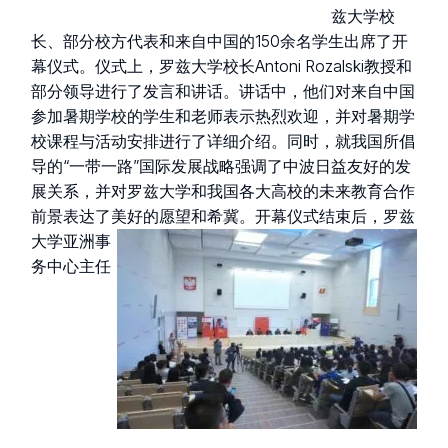
兹大学校
长、部分校方代表和来自中国的150余名学生出席了开
幕仪式。仪式上，罗兹大学校长Antoni Rozalski教授和
部分领导进行了发言和讲话。讲话中，他们对来自中国
参加暑期学校的学生和老师表示热烈欢迎，并对暑期学
校课程与活动安排进行了详细介绍。同时，就我国所倡
导的“一带一路”国际发展战略强调了中波日益友好的发
展关系，并对罗兹大学和我国各大高校的未来教育合作
前景表达了美好的愿望和希冀。
开幕仪式结束后，罗兹
大学亚洲事
务中心主任