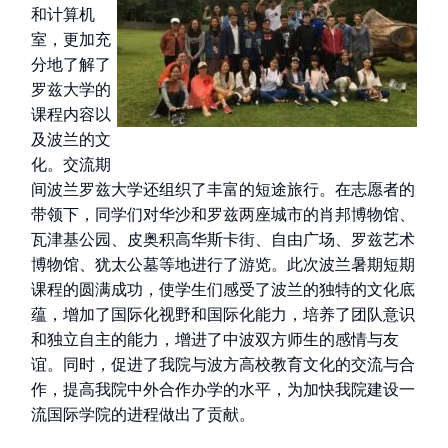
和计算机
室，更加充
分地了解了
罗兹大学的
课程内容以
及波兰的文
化。交流期
间波兰罗兹大学还组织了丰富的短途旅行。在志愿者的
带领下，同学们对华沙和罗兹两座城市的肖邦博物馆、
瓦津基公园、皮奥积高华斯卡街、自由广场、罗兹艺术
博物馆、犹太公墓等地进行了游览。此次波兰暑期短期
课程的圆满成功，使学生们感受了波兰的独特的文化底
蕴，增加了国际化视野和国际化能力，培养了团队意识
和独立自主的能力，增进了中波双方师生的感情与友
谊。同时，促进了我院与波方高校教育文化的交流与合
作，提高我院中外合作办学的水平，为加快我院建设一
流国际学院的进程做出了贡献。