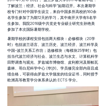
了解波兰：经济、社会与科学”如期召开。本次暑期学
校专门针对中国学生设立，来自中国多所高校的160余
名学生参加了为期12天的学习，其中南开大学有8名学
生参加。我院2016级中共党史专业硕士研究生孙艳美
参加了本次国际暑期学校。
暑期学校的课程安排包括两大模块：必修模块（20学
时）包括波兰语言、波兰历史、波兰经济、波兰科学及
中国–波兰关系工作坊；选修模块（每模块25学时）包
括当代波兰经济与社会、波兰生态与水文、计算机科学
田野调查与观光、罗兹城市博物馆、皮利察河及斯帕瓦
森林、哥白尼科学中心 (华沙)。学员修完全部内容且成
绩合格，可获得由罗兹大学颁发的结业证书，同时授予
欧洲高等教育学分体系承认的 ECTS 学分。