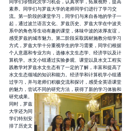
同学们珍惜此次学习机会，认真求学，拓展视野，提高
素养。同学们与罗兹大学的老师同学们进行了学习交
流。第一阶段的课堂学习，同学们与来自各地的学子一
起，通过波兰语言文化、罗兹历史、罗兹大学在中波关
系中的角色等生动有趣的课堂，体味中波的浓厚友谊，
感受罗兹的城市魅力。第二阶段采取因材施教分组学习
方式，罗兹大学十分重视学生的学习需要，同学们根据
个人意愿和专业方向，选修水文生态学、经济学以及计
算机学。水文小组通过实验参观、课堂以及水文工程实
践教学对罗兹水文生态有了一定的了解，丰富和提高了
水文生态领域的知识和能力。经济学和计算机学小组通
过学习，并与老师们积极交流和探讨，感受全英语课堂
的魅力，尝试不同的研究方法，获得了新的学习体验和
研究成果。
同时，罗兹
大学还为同
学们特别安
排了历史文