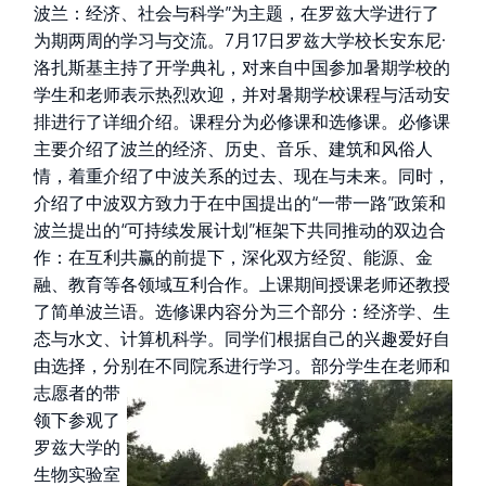
波兰：经济、社会与科学”为主题，在罗兹大学进行了
为期两周的学习与交流。7月17日罗兹大学校长安东尼·
洛扎斯基主持了开学典礼，对来自中国参加暑期学校的
学生和老师表示热烈欢迎，并对暑期学校课程与活动安
排进行了详细介绍。课程分为必修课和选修课。必修课
主要介绍了波兰的经济、历史、音乐、建筑和风俗人
情，着重介绍了中波关系的过去、现在与未来。同时，
介绍了中波双方致力于在中国提出的“一带一路”政策和
波兰提出的“可持续发展计划”框架下共同推动的双边合
作：在互利共赢的前提下，深化双方经贸、能源、金
融、教育等各领域互利合作。上课期间授课老师还教授
了简单波兰语。选修课内容分为三个部分：经济学、生
态与水文、计算机科学。同学们根据自己的兴趣爱好自
由选择，分别在不同院系进行学习。
部分学生在老师和
志愿者的带
领下参观了
罗兹大学的
生物实验室