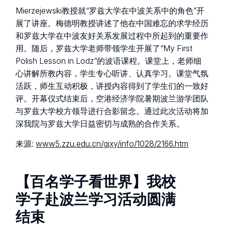
Mierzejewski教授就“罗兹大学在中波关系中的角色”开
展了讲座。梅德明教授讲述了他在中国难忘的求学经历
和罗兹大学在中波友好关系发展过程中所起到的重要作
用。随后，罗兹大学老师带领学生开展了“My First
Polish Lesson in Lodz”的波语课程。课堂上，老师细
心讲解所教内容，学生专心听讲、认真学习。课堂气氛
活跃，师生互动积极，讲授内容得到了学生们的一致好
评。开幕仪式结束后，空港经济学院暑期波兰游学团队
与罗兹大学校方领导进行合影留念。通过此次活动将加
深我院与罗兹大学日益密切与成熟的合作关系。
来源:
www5.zzu.edu.cn/gjxy/info/1028/2166.htm
【百名学子看世界】我校
学子赴波兰学习活动圆满
结束