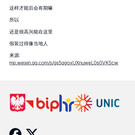
这样才能后会有期嘛
所以
还是很高兴能在这里
假装过得像当地人
来源:
mp.weixin.qq.com/s/gs5qgoxUXnuweL0s0VK5cw